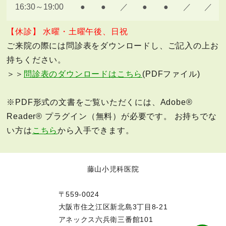
16:30～19:00
●
●
／
●
●
／
／
【休診】 水曜・土曜午後、日祝
ご来院の際には問診表をダウンロードし、ご記入の上お
持ちください。
＞＞
問診表のダウンロードはこちら
(PDFファイル)
※PDF形式の文書をご覧いただくには、Adobe®
Reader® プラグイン（無料）が必要です。 お持ちでな
い方は
こちら
から入手できます。
藤山小児科医院
〒559-0024
大阪市住之江区新北島3丁目8-21
アネックス六兵衛三番館101